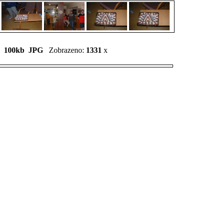
x 100kb
JPG
Zobrazeno:
1331
x