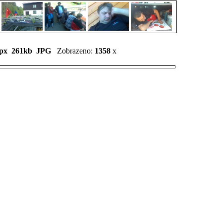
px 261kb
JPG
Zobrazeno:
1358
x